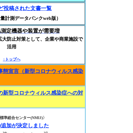
ど投稿された文書一覧
計量計測データバンクweb版）
温測定機器や装置が需要増
拡大防止対策として、企業や商業施設で
活用
↑トップへ
事態宣言（新型コロナウィルス感染
の新型コロナウィルス感染症への対
準総合センター(NMIJ)〉
の追加が決定しました